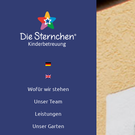
Zum
Inhalt
springen
Wofür wir stehen
Unser Team
Leistungen
Unser Garten