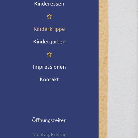
Kinderessen
Kinderkrippe
Kindergarten
Impressionen
Kontakt
Öffnungszeiten
Montag-Freitag